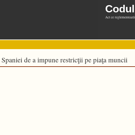
Codul
Act ce reglementează 
a Spaniei de a impune restricţii pe piaţa muncii