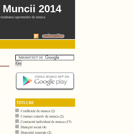
 Muncii 2014
totalitatea raporturilor de munca
TITLURI
Conflictele de munca
(2)
Contract colectiv de munca
(2)
Contractul individual de munca
(17)
Dialogul social
(4)
Dispozitii generale
(2)