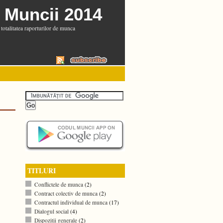
 Muncii 2014
totalitatea raporturilor de munca
TITLURI
Conflictele de munca
(2)
Contract colectiv de munca
(2)
Contractul individual de munca
(17)
Dialogul social
(4)
Dispozitii generale
(2)